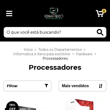
0
Início
>
Todos os Departamentos
>
Informatica e itens para escritório
>
Hardware
>
Processadores
Processadores
Filtrar
19
%
OFF