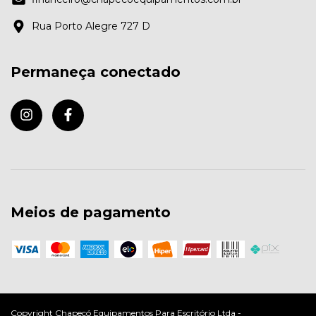
Rua Porto Alegre 727 D
Permaneça conectado
Meios de pagamento
Copyright Chapecó Equipamentos Para Escritório Ltda -