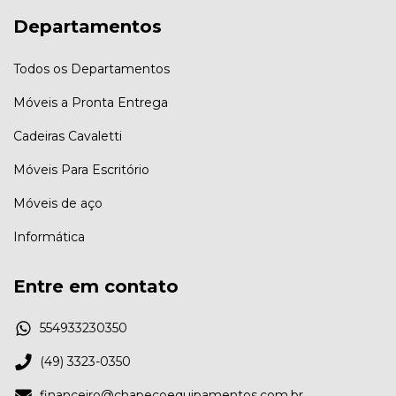
Departamentos
Todos os Departamentos
Móveis a Pronta Entrega
Cadeiras Cavaletti
Móveis Para Escritório
Móveis de aço
Informática
Entre em contato
554933230350
(49) 3323-0350
financeiro@chapecoequipamentos.com.br