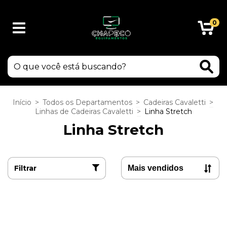
0
Início
>
Todos os Departamentos
>
Cadeiras Cavaletti
>
Linhas de Cadeiras Cavaletti
>
Linha Stretch
Linha Stretch
Filtrar