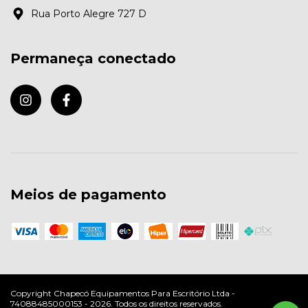
Rua Porto Alegre 727 D
Permaneça conectado
Meios de pagamento
Copyright Chapecó Equipamentos Para Escritório Ltda -
74088485000153 - 2026. Todos os direitos reservados.