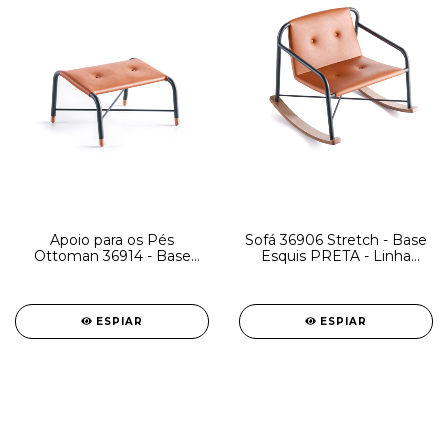
Apoio para os Pés
Sofá 36906 Stretch - Base
Ottoman 36914 - Base
Esquis PRETA - Linha
Fixa Preta - Linha Stretch -
Stretch - Cavaletti
Cavaletti
ESPIAR
ESPIAR