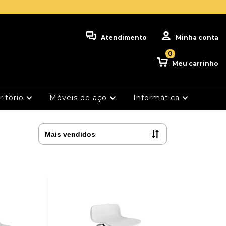
Atendimento
Minha conta
0
Meu carrinho
ritório
Móveis de aço
Informática