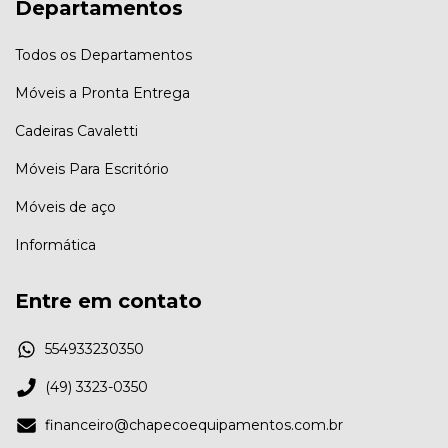
Departamentos
Todos os Departamentos
Móveis a Pronta Entrega
Cadeiras Cavaletti
Móveis Para Escritório
Móveis de aço
Informática
Entre em contato
554933230350
(49) 3323-0350
financeiro@chapecoequipamentos.com.br