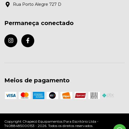
Rua Porto Alegre 727 D
Permaneça conectado
Meios de pagamento
Copyright Chapecó Equipamentos Para Escritório Ltda -
74088485000153 - 2026. Todos os direitos reservados.