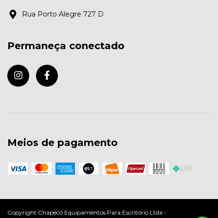
Rua Porto Alegre 727 D
Permaneça conectado
Meios de pagamento
Copyright Chapecó Equipamentos Para Escritório Ltda -