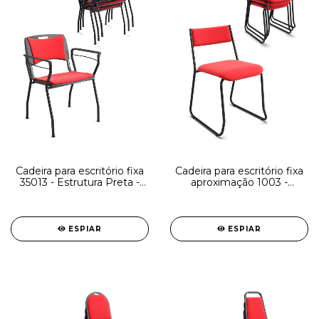
Cadeira para escritório fixa
Cadeira para escritório fixa
35013 - Estrutura Preta -
aproximação 1003 -
SEM ESTOFADO - Linha
ESTRUTURA Preta - Linha
Coletiva - Cavaletti
Coletiva - Cavaletti
ESPIAR
ESPIAR