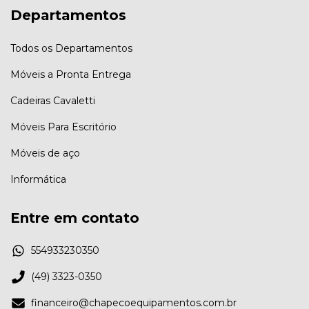
Departamentos
Todos os Departamentos
Móveis a Pronta Entrega
Cadeiras Cavaletti
Móveis Para Escritório
Móveis de aço
Informática
Entre em contato
554933230350
(49) 3323-0350
financeiro@chapecoequipamentos.com.br