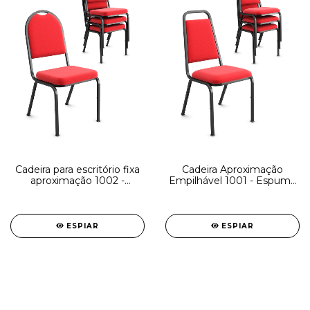
Cadeira para escritório fixa
Cadeira Aproximação
aproximação 1002 -
Empilhável 1001 - Espuma
ESTRUTURA Preta - Linha
INJETADA - EP - Linha
Coletiva - Cavaletti
Coletiva - Cavaletti
ESPIAR
ESPIAR