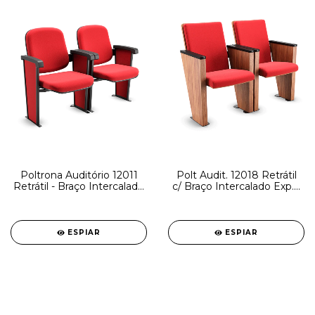
Poltrona Auditório 12011
Polt Audit. 12018 Retrátil
Retrátil - Braço Intercalado
c/ Braço Intercalado Exp. -
- Sem prancheta - Linha
Linha Coletiva - Cavaletti
Coletiva - Cavaletti
ESPIAR
ESPIAR