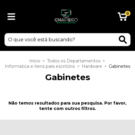
0
Início
>
Todos os Departamentos
>
Informatica e itens para escritório
>
Hardware
>
Gabinetes
Gabinetes
Não temos resultados para sua pesquisa. Por favor,
tente com outros filtros.