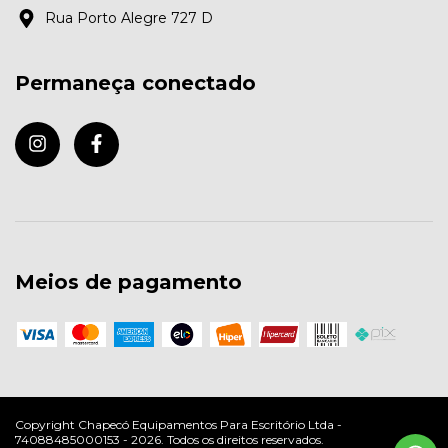
Rua Porto Alegre 727 D
Permaneça conectado
Meios de pagamento
Copyright Chapecó Equipamentos Para Escritório Ltda -
74088485000153 - 2026. Todos os direitos reservados.