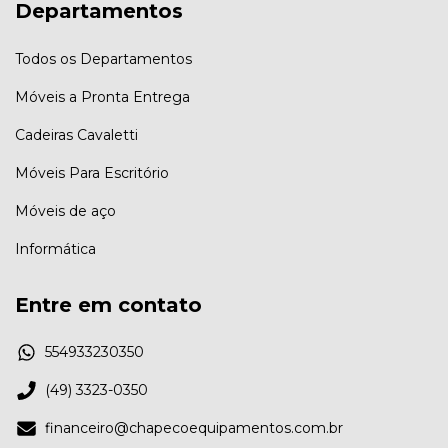
Departamentos
Todos os Departamentos
Móveis a Pronta Entrega
Cadeiras Cavaletti
Móveis Para Escritório
Móveis de aço
Informática
Entre em contato
554933230350
(49) 3323-0350
financeiro@chapecoequipamentos.com.br