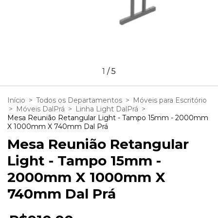
1
/
5
Início
>
Todos os Departamentos
>
Móveis para Escritório
>
Móveis DalPrá
>
Linha Light DalPrá
>
Mesa Reunião Retangular Light - Tampo 15mm - 2000mm
X 1000mm X 740mm Dal Prá
Mesa Reunião Retangular
Light - Tampo 15mm -
2000mm X 1000mm X
740mm Dal Prá