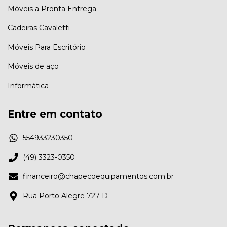
Móveis a Pronta Entrega
Cadeiras Cavaletti
Móveis Para Escritório
Móveis de aço
Informática
Entre em contato
554933230350
(49) 3323-0350
financeiro@chapecoequipamentos.com.br
Rua Porto Alegre 727 D