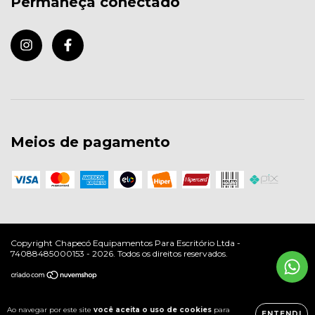
Permaneça conectado
Meios de pagamento
Copyright Chapecó Equipamentos Para Escritório Ltda -
74088485000153 - 2026. Todos os direitos reservados.
Ao navegar por este site
você aceita o uso de cookies
para
ENTENDI