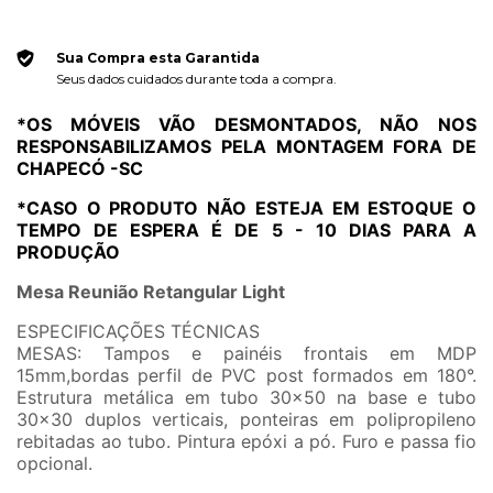
Sua Compra esta Garantida
Seus dados cuidados durante toda a compra.
*OS MÓVEIS VÃO DESMONTADOS, NÃO NOS
RESPONSABILIZAMOS PELA MONTAGEM FORA DE
CHAPECÓ -SC
*CASO O PRODUTO NÃO ESTEJA EM ESTOQUE O
TEMPO DE ESPERA É DE 5 - 10 DIAS PARA A
PRODUÇÃO
Mesa Reunião Retangular Light
ESPECIFICAÇÕES TÉCNICAS
MESAS: Tampos e painéis frontais em MDP
15mm,bordas perfil de PVC post formados em 180°.
Estrutura metálica em tubo 30x50 na base e tubo
30x30 duplos verticais, ponteiras em polipropileno
rebitadas ao tubo. Pintura epóxi a pó. Furo e passa fio
opcional.