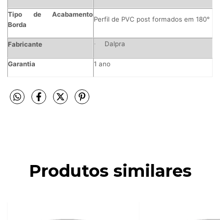
Tipo de Acabamento
Perfil de PVC post formados em 180°
Borda
Dalpra
Fabricante
·
Garantia
1 ano
Produtos similares