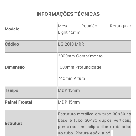
INFORMAÇÕES TÉCNICAS
Mesa Reunião Retangular
Modelo
Light
15mm
Código
LG 2010 MRR
2000mm Comprimento
Dimensão
1000mm Profundidade
740mm Altura
Tampo
MDP 15mm
Painel Frontal
MDP 15mm
Estrutura metálica em tubo 30x50 na
base e tubo 30x30 duplos verticais,
Estrutura
ponteiras em polipropileno rebitadas
ao tubo. Pintura epóxi a pó.