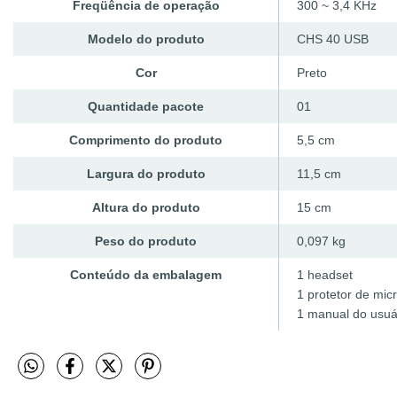
Freqüência de operação
300 ~ 3,4 KHz
Modelo do produto
CHS 40 USB
Cor
Preto
Quantidade pacote
01
Comprimento do produto
5,5 cm
Largura do produto
11,5 cm
Altura do produto
15 cm
Peso do produto
0,097 kg
Conteúdo da embalagem
1 headset
1 protetor de mic
1 manual do usuá