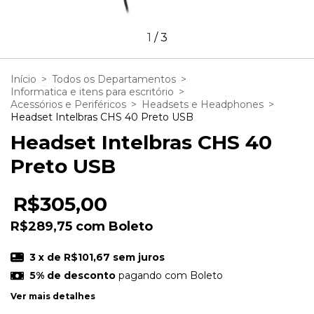
1
/
3
Início
>
Todos os Departamentos
>
Informatica e itens para escritório
>
Acessórios e Periféricos
>
Headsets e Headphones
>
Headset Intelbras CHS 40 Preto USB
Headset Intelbras CHS 40
Preto USB
R$305,00
R$289,75
com
Boleto
3
x de
R$101,67
sem juros
5% de desconto
pagando com Boleto
Ver mais detalhes