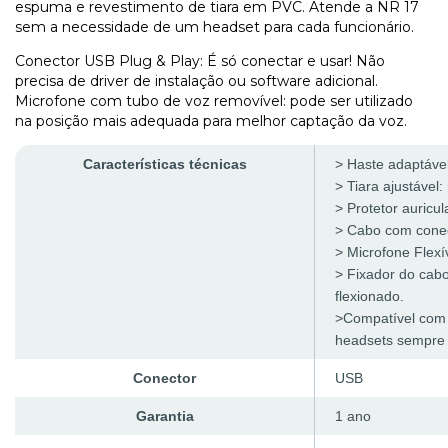
espuma e revestimento de tiara em PVC. Atende a NR 17
sem a necessidade de um headset para cada funcionário.
Conector USB Plug & Play: É só conectar e usar! Não
precisa de driver de instalação ou software adicional.
Microfone com tubo de voz removível: pode ser utilizado
na posição mais adequada para melhor captação da voz.
Características técnicas
> Haste adaptável
> Tiara ajustável:
> Protetor auricu
> Cabo com conect
> Microfone Flexí
> Fixador do cab
flexionado.
>Compatível com o
headsets sempre
Conector
USB
Garantia
1 ano