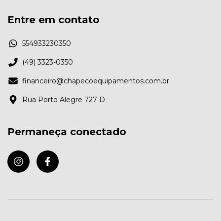
Entre em contato
554933230350
(49) 3323-0350
financeiro@chapecoequipamentos.com.br
Rua Porto Alegre 727 D
Permaneça conectado