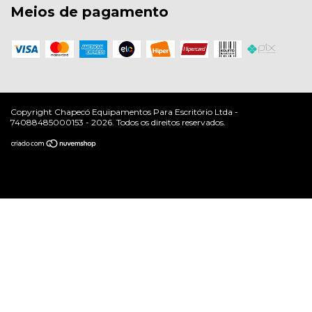
Meios de pagamento
Copyright Chapecó Equipamentos Para Escritório Ltda -
74088485000153 - 2026. Todos os direitos reservados.