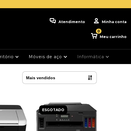
Atendimento
Minha conta
0
Meu carrinho
ritório
Móveis de aço
Informática
ESGOTADO