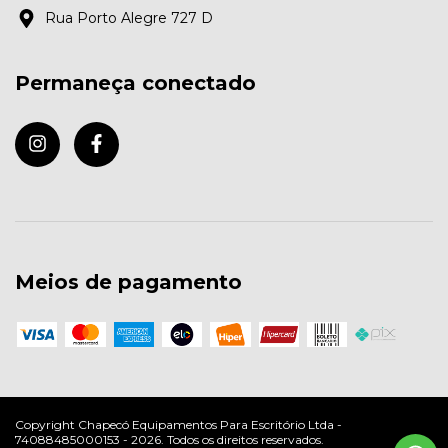
Rua Porto Alegre 727 D
Permaneça conectado
Meios de pagamento
Copyright Chapecó Equipamentos Para Escritório Ltda -
74088485000153 - 2026. Todos os direitos reservados.