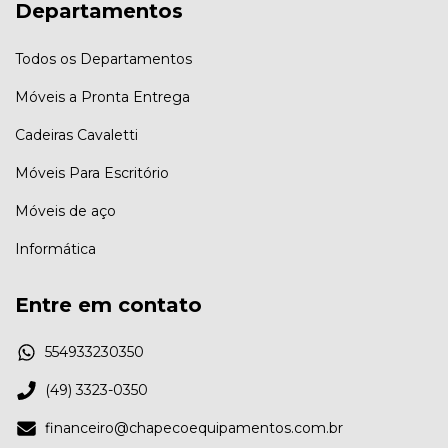
Departamentos
Todos os Departamentos
Móveis a Pronta Entrega
Cadeiras Cavaletti
Móveis Para Escritório
Móveis de aço
Informática
Entre em contato
554933230350
(49) 3323-0350
financeiro@chapecoequipamentos.com.br