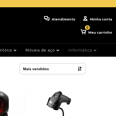
Atendimento
Minha conta
0
Meu carrinho
ritório
Móveis de aço
Informática