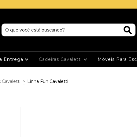
ta Entrega
Cadeiras Cavaletti
Móveis Para Esc
 Cavaletti
>
Linha Fun Cavaletti