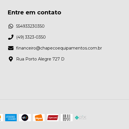
Entre em contato
554933230350
(49) 3323-0350
financeiro@chapecoequipamentos.com.br
Rua Porto Alegre 727 D