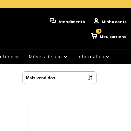
Atendimento
Minha conta
0
Meu carrinho
ritório
Móveis de aço
Informática