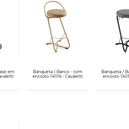
Base em
Banqueta / Banco - com
Banqueta / B
valetti
encosto 14016 - Cavaletti
encosto 1401
Cavale