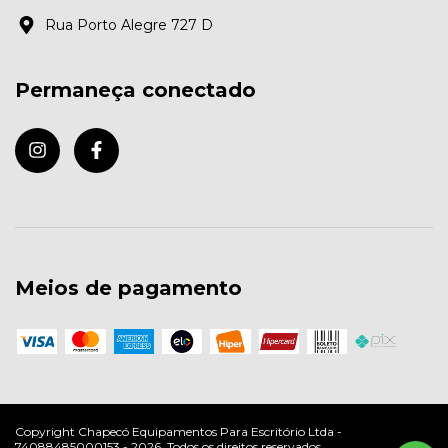
Rua Porto Alegre 727 D
Permaneça conectado
Meios de pagamento
Copyright Chapecó Equipamentos Para Escritório Ltda -
74088485000153 - 2026. Todos os direitos reservados.